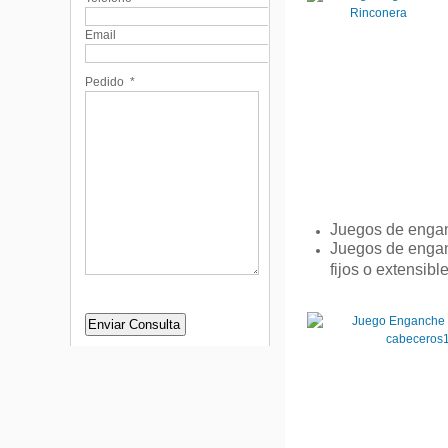
Email
Pedido
*
Juegos de engan
Juegos de enga
fijos o extensibl